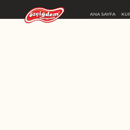
ANA SAYFA
KU