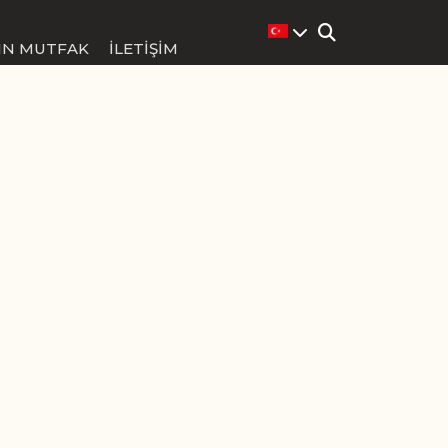
IN MUTFAK
İLETIŞIM